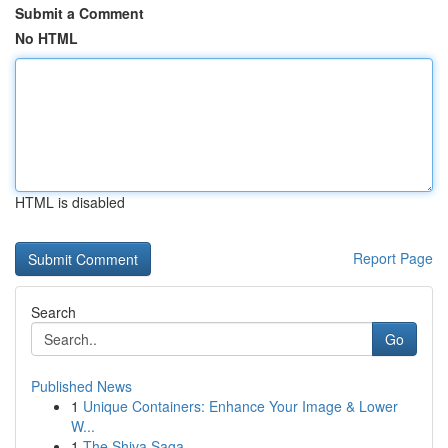
Submit a Comment
No HTML
HTML is disabled
Report Page
Search
Go
Published News
1
Unique Containers: Enhance Your Image & Lower
W...
1
The Shiva Saga