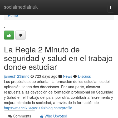
Home
socialmediainuk
Togg
navi
Home
1
La Regla 2 Minuto de
seguridad y salud en el trabajo
donde estudiar
jamest123imn0
723 days ago
News
Discuss
Los propósitos que orientan la formación de los estudiantes del
aplicación tienen dos direcciones. Por una parte, alcanzar
respuesta a las deyección de formación profesional en Seguridad
y Salud en el Trabajo del país, por otra, contribuir al incremento y
mejoramientode la sociedad, a través de la formación de
https://mariel764pvz9.tkzblog.com/profile
Comments
Who Upvoted