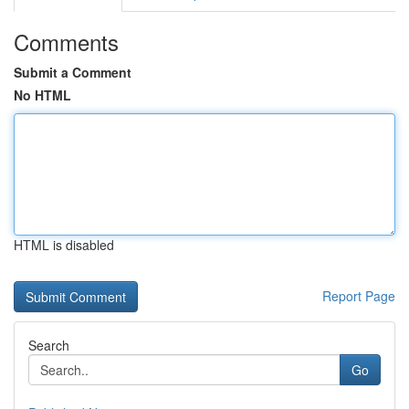
Comments
Submit a Comment
No HTML
HTML is disabled
Report Page
Search
Go