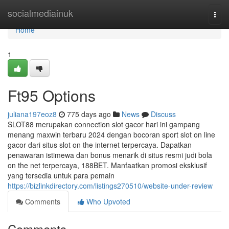
Home
socialmediainuk
Togg
navi
Home
1
Ft95 Options
juliana197eoz8
775 days ago
News
Discuss
SLOT88 merupakan connection slot gacor hari ini gampang
menang maxwin terbaru 2024 dengan bocoran sport slot on line
gacor dari situs slot on the internet terpercaya. Dapatkan
penawaran istimewa dan bonus menarik di situs resmi judi bola
on the net terpercaya, 188BET. Manfaatkan promosi eksklusif
yang tersedia untuk para pemain
https://bizlinkdirectory.com/listings270510/website-under-review
Comments
Who Upvoted
Comments